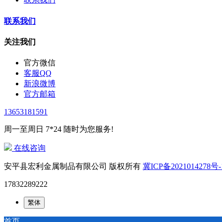
联系我们
关注我们
官方微信
客服QQ
新浪微博
官方邮箱
13653181591
周一至周日 7*24 随时为您服务!
在线咨询
安平县宏利金属制品有限公司 版权所有
冀ICP备2021014278号-
17832289222
繁体
首页