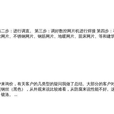
第二步：进行调直。 第三步：调好数控网片机进行焊接 第四步
丝网片、不锈钢网片、钢筋网片、地暖网片、苗床网片、等和建
户来询价，有关客户的几类型的疑问我做了总结。大部分的客户
碳钢丝（黑色），从外观来说比较难看，从防腐来说性能不好。
。 ...