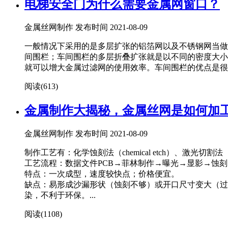
电梯安全门为什么需要金属网窗口？
金属丝网制作 发布时间 2021-08-09
一般情况下采用的是多层扩张的铝箔网以及不锈钢网当做
间围栏；车间围栏的多层折叠扩张就是以不同的密度大小
就可以增大金属过滤网的使用效率。车间围栏的优点是很多
阅读(
613)
金属制作大揭秘，金属丝网是如何加
金属丝网制作 发布时间 2021-08-09
制作工艺有：化学蚀刻法（chemical etch）、激光切割法（laser
工艺流程：数据文件PCB→菲林制作→曝光→显影→蚀
特点：一次成型，速度较快点；价格便宜。
缺点：易形成沙漏形状（蚀刻不够）或开口尺寸变大（过度蚀
染，不利于环保。...
阅读(
1108)