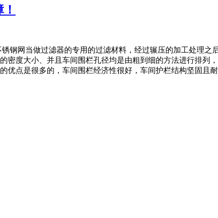
障！
不锈钢网当做过滤器的专用的过滤材料，经过辗压的加工处理之
的密度大小、并且车间围栏孔径均是由粗到细的方法进行排列，
优点是很多的，车间围栏经济性很好，车间护栏结构坚固且耐久。