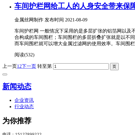
车间护栏网给工人的人身安全带来保
金属丝网制作 发布时间 2021-08-09
车间护栏网 一般情况下采用的是多层扩张的铝箔网以及
合构成的车间围栏；车间围栏的多层折叠扩张就是以不同
而车间围栏就可以增大金属过滤网的使用效率。车间围栏的
阅读(
532)
上一页
1
2
下一页
转至第
新闻动态
企业资讯
行业动态
为你推荐
15127899222
电话：