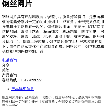
钢丝网片
钢丝网片具有产品精度高，误差小，质量好等特点，是纵向和
横向钢筋分别以一定的间距排列且互成直角，全部交叉点均用
强电阻压力熔焊在一起的。钢丝网片用途：主要应用煤矿巷道
防护加固、混凝土路面、桥面铺装、机场跑道、隧道衬砌、房
屋的楼板、屋盖、墙体、地坪、混凝土管、桩等方面。钢丝网
片优点：1、保障工程质量：钢丝网片是在工厂严格质量控制
下，由全自动智能化生产线制造而成。网格尺寸、钢丝规格和
品质都得到严格控制。避
电话咨询
分享
关闭
产品咨询
客服热线：15127899222
产品详细信息
钢丝网片具有产品精度高，误差小，质量好等特点，是纵向和横向钢
筋分别以一定的间距排列且互成直角，全部交叉点均用强电阻压力熔
焊在一起的。