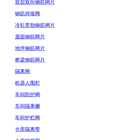
双层双向钢筋网片
钢筋焊接网
冷轧带肋钢筋网片
屋面钢筋网片
地坪钢筋网片
桥梁钢筋网片
隔离网
机器人围栏
车间防护网
车间隔离栅
车间护栏网
仓库隔离带