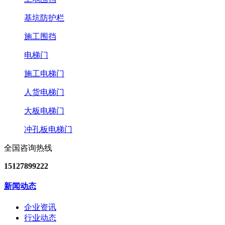
基坑防护栏
施工围挡
电梯门
施工电梯门
人货电梯门
大板电梯门
冲孔板电梯门
全国咨询热线
15127899222
新闻动态
企业资讯
行业动态