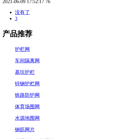
2021-06-09 17:52:17
76
没有了
3
产品推荐
护栏网
车间隔离网
基坑护栏
锌钢护栏网
铁路防护网
体育场围网
水源地围网
钢筋网片