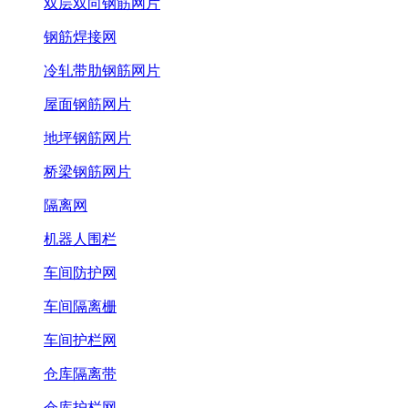
双层双向钢筋网片
钢筋焊接网
冷轧带肋钢筋网片
屋面钢筋网片
地坪钢筋网片
桥梁钢筋网片
隔离网
机器人围栏
车间防护网
车间隔离栅
车间护栏网
仓库隔离带
仓库护栏网