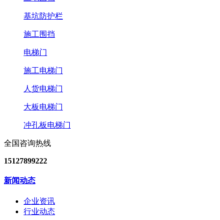
基坑防护栏
施工围挡
电梯门
施工电梯门
人货电梯门
大板电梯门
冲孔板电梯门
全国咨询热线
15127899222
新闻动态
企业资讯
行业动态