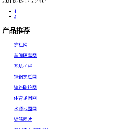
2021-06-09 17:51:44
64
4
2
产品推荐
护栏网
车间隔离网
基坑护栏
锌钢护栏网
铁路防护网
体育场围网
水源地围网
钢筋网片