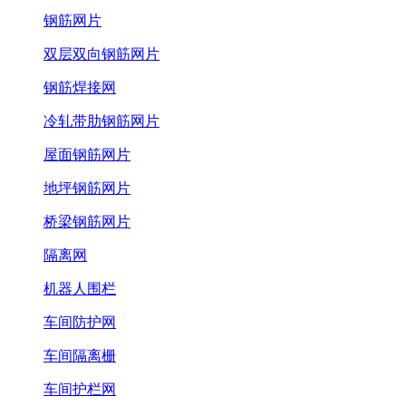
钢筋网片
双层双向钢筋网片
钢筋焊接网
冷轧带肋钢筋网片
屋面钢筋网片
地坪钢筋网片
桥梁钢筋网片
隔离网
机器人围栏
车间防护网
车间隔离栅
车间护栏网