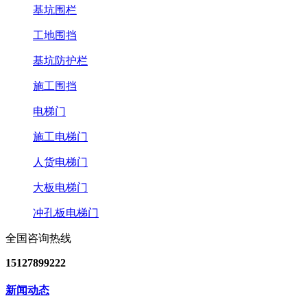
基坑围栏
工地围挡
基坑防护栏
施工围挡
电梯门
施工电梯门
人货电梯门
大板电梯门
冲孔板电梯门
全国咨询热线
15127899222
新闻动态